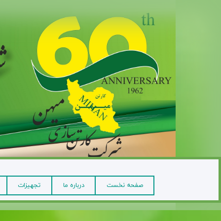
صفحه نخست
درباره ما
تجهیزات