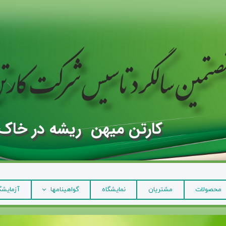
کارتن میهن ریشه در خاک
محصولات
مشتریان
نمایشگاه
گواهینامها
آزمایشگ
خط مشي كيفيت