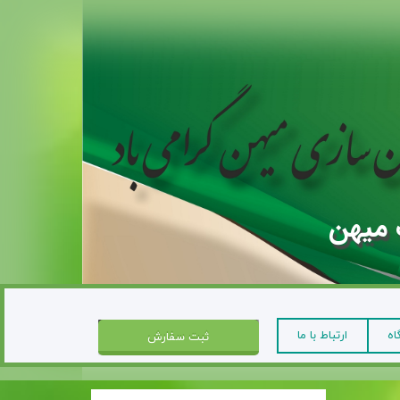
 میهن
اه
ارتباط با ما
ثبت سفارش