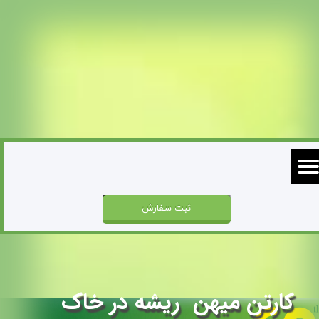
ثبت سفارش
کارتن میهن ریشه در خاک