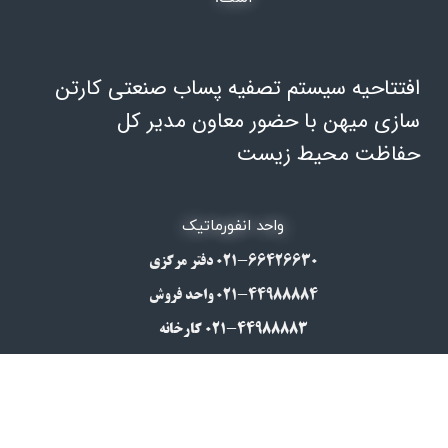
افتتاحیه سیستم تصفیه پساب صنعتی کارتن
سازی میهن با حضور معاون مدیر کل
حفاظت محیط زیست
​​​واحد انفورماتیک
۰۲۱-66426630​​​​​​​ دفتر مرکزی
۰۲۱-44988884 واحد فروش
۰۲۱-44988883 کارخانه