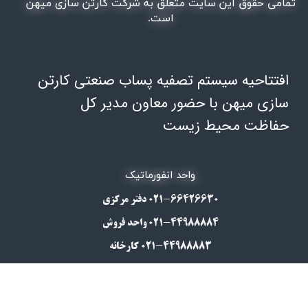
تمامی حقوق این سایت متعلق به شرکت کارتن سازی میهن
است.
افتتاحیه سیستم تصفیه پساب صنعتی کارتن
سازی میهن با حضور معاون مدیر کل
حفاظت محیط زیست
​​​واحد انفورماتیک
۰۲۱-66426630​​​​​​​ دفتر مرکزی
۰۲۱-44988884 واحد فروش
۰۲۱-44988883 کارخانه