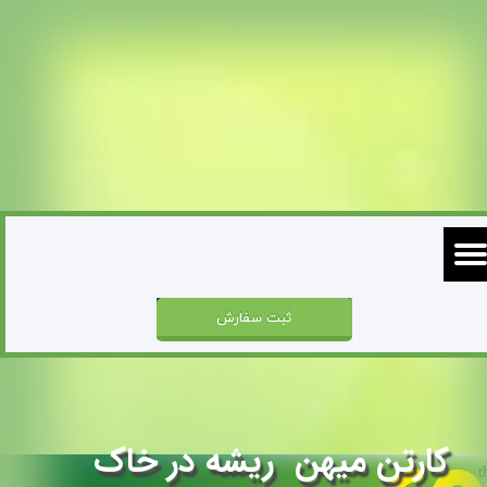
ثبت سفارش
کارتن میهن ریشه در خاک