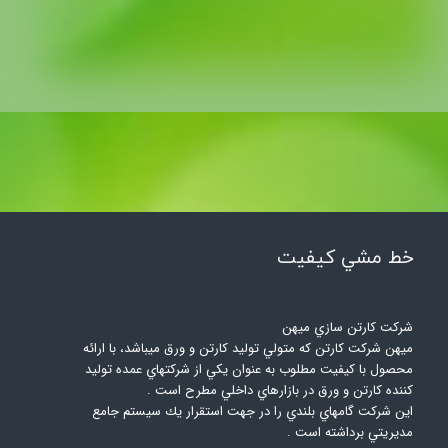
خط مشي كيفيت​​​​​​​
شركت كارتن سازي ميهن
ميهن شركت كارتن كه متولي توليد كارتن و ورق ميباشد، با ارائه
محصول با كيفيت مطلوب به عنوان يكي از شركتهاي عمده توليد
كننده كارتن و ورق در بازارهاي داخلي مطرح است .
اين شركت گامهاي بلندي را در جهت استقرار يك سيستم جامع
مديريتي برداشته است .